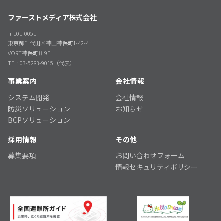
ファーストメディア株式会社
〒101-0051
東京都千代田区神田神保町1-42-4
VORT神保町Ⅱ 9F
TEL: 03-5283-9015（代表）
事業案内
会社情報
システム開発
会社情報
防災ソリューション
お知らせ
BCPソリューション
採用情報
その他
募集要項
お問い合わせフォーム
情報セキュリティポリシー