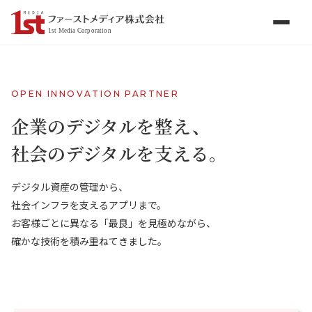
1st Media Corporation
OPEN INNOVATION PARTNER
トップページ
企業のデジタルを整え、
社会のデジタルを支える。
事業案内
▶
デジタル資産の管理から、
会社情報
社会インフラを支えるアプリまで。
お客様ごとに異なる「最良」を見極めながら、
採用情報
確かな技術を積み重ねてきました。
お知らせ